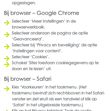
opgeslagen.
Bij browser – Google Chrome
Selecteer ‘Meer Instellingen’ in de
browserwerkbalk.
Selecteer onderaan de pagina de optie
‘Geavanceerd’.
Selecteer bij ‘Privacy en beveiliging’ de optie
‘Instellingen voor content’.
Selecteer ‘Cookies’.
Schakel ‘Sites toestaan cookiegegevens op te
slaan en te lezen’ uit.
Bij browser – Safari
Kies ‘Voorkeuren’ in het taakmenu. (Het
taakmenu bevindt zich rechtsboven in het Safari-
venster en ziet eruit als een tandwiel of klik op
‘Safari’ in het uitgebreide taakmenu.)
Klik op het Privacy tabblad. Zoek de sectie