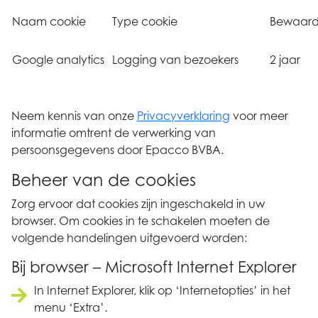
Naam cookie
Type cookie
Bewaard
Google analytics
Logging van bezoekers
2 jaar
Neem kennis van onze
Privacyverklaring
voor meer
informatie omtrent de verwerking van
persoonsgegevens door Epacco BVBA.
Beheer van de cookies
Zorg ervoor dat cookies zijn ingeschakeld in uw
browser. Om cookies in te schakelen moeten de
volgende handelingen uitgevoerd worden:
Bij browser – Microsoft Internet Explorer
In Internet Explorer, klik op ‘Internetopties’ in het
menu ‘Extra’.