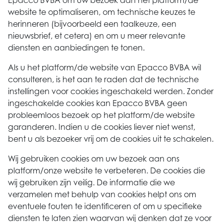
Epacco BVBA om uw bezoek aan het platform/de
website te optimaliseren, om technische keuzes te
herinneren (bijvoorbeeld een taalkeuze, een
nieuwsbrief, et cetera) en om u meer relevante
diensten en aanbiedingen te tonen.
Als u het platform/de website van Epacco BVBA wil
consulteren, is het aan te raden dat de technische
instellingen voor cookies ingeschakeld werden. Zonder
ingeschakelde cookies kan Epacco BVBA geen
probleemloos bezoek op het platform/de website
garanderen. Indien u de cookies liever niet wenst,
bent u als bezoeker vrij om de cookies uit te schakelen.
Wij gebruiken cookies om uw bezoek aan ons
platform/onze website te verbeteren. De cookies die
wij gebruiken zijn veilig. De informatie die we
verzamelen met behulp van cookies helpt ons om
eventuele fouten te identificeren of om u specifieke
diensten te laten zien waarvan wij denken dat ze voor