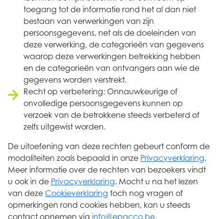
toegang tot de informatie rond het al dan niet
bestaan van verwerkingen van zijn
persoonsgegevens, net als de doeleinden van
deze verwerking, de categorieën van gegevens
waarop deze verwerkingen betrekking hebben
en de categorieën van ontvangers aan wie de
gegevens worden verstrekt.
Recht op verbetering: Onnauwkeurige of
onvolledige persoonsgegevens kunnen op
verzoek van de betrokkene steeds verbeterd of
zelfs uitgewist worden.
De uitoefening van deze rechten gebeurt conform de
modaliteiten zoals bepaald in onze
Privacyverklaring
.
Meer informatie over de rechten van bezoekers vindt
u ook in de
Privacyverklaring
. Mocht u na het lezen
van deze
Cookieverklaring
toch nog vragen of
opmerkingen rond cookies hebben, kan u steeds
contact opnemen via
info@epacco.be
.