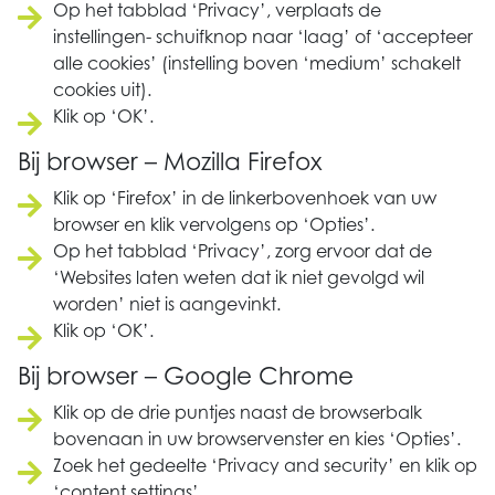
Op het tabblad ‘Privacy’, verplaats de
instellingen- schuifknop naar ‘laag’ of ‘accepteer
alle cookies’ (instelling boven ‘medium’ schakelt
cookies uit).
Klik op ‘OK’.
Bij browser – Mozilla Firefox
Klik op ‘Firefox’ in de linkerbovenhoek van uw
browser en klik vervolgens op ‘Opties’.
Op het tabblad ‘Privacy’, zorg ervoor dat de
‘Websites laten weten dat ik niet gevolgd wil
worden’ niet is aangevinkt.
Klik op ‘OK’.
Bij browser – Google Chrome
Klik op de drie puntjes naast de browserbalk
bovenaan in uw browservenster en kies ‘Opties’.
Zoek het gedeelte ‘Privacy and security’ en klik op
‘content settings’.